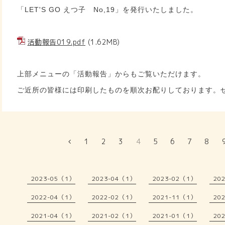
「LET'S GO えつ子 No,19」を発行いたしました。
活動報告019.pdf
(1.62MB)
上部メニューの「活動報告」からもご覧いただけます。
ご近所の皆様には印刷したものを順次お配りしております。
1
2
3
4
5
6
7
8
2023-05（1）
2023-04（1）
2023-02（1）
20
2022-04（1）
2022-02（1）
2021-11（1）
20
2021-04（1）
2021-02（1）
2021-01（1）
20