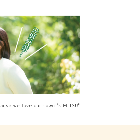
 love our town "KIMITSU"