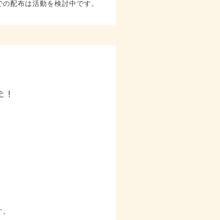
での配布は活動を検討中です。
た！
す。