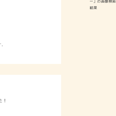
す。
た！