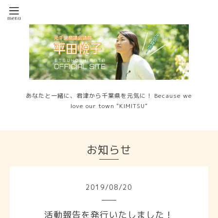
あなたと一緒に、君津から千葉県を元気に！ Because we
love our town "KIMITSU"
お知らせ
2019
/
08
/
20
活動報告を発行いたしました！